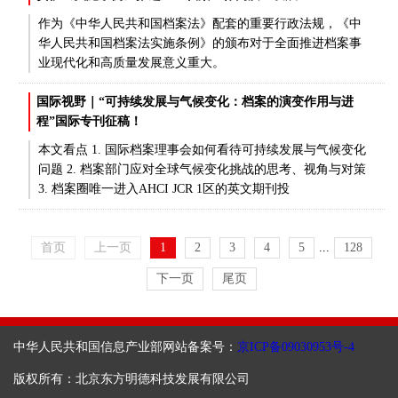
作为《中华人民共和国档案法》配套的重要行政法规，《中
华人民共和国档案法实施条例》的颁布对于全面推进档案事
业现代化和高质量发展意义重大。
国际视野｜“可持续发展与气候变化：档案的演变作用与进
程”国际专刊征稿！
本文看点 1. 国际档案理事会如何看待可持续发展与气候变化
问题 2. 档案部门应对全球气候变化挑战的思考、视角与对策
3. 档案圈唯一进入AHCI JCR 1区的英文期刊投
首页
上一页
1
2
3
4
5
...
128
下一页
尾页
中华人民共和国信息产业部网站备案号：
京ICP备09030953号-4
版权所有：北京东方明德科技发展有限公司