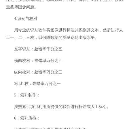
重叠等图像问题。
4.识别与校对
用专业的识别软件将图像进行标注并识别其文本，然后进行人
工一、二、三校，以保障数据的质量达到出版水平。
文字识别：差错率千分之五
横向校对：差错率万分之五
纵向校对：差错率万分之三
对 比 校：差错率万分之一
5．索引制作：
按照索引项目利用所提供的软件进行标注或人工标引。
6．索引质检：