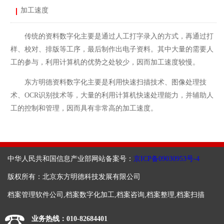
加工速度
传统的资料数字化主要是通过人工打字录入的方式，再通过打
样、校对、排版等工序，最后制作出电子资料。其中大量的需要人
工的参与，利用计算机的优势之处较少，因而加工速度较慢。
东方明德资料数字化主要是利用快速扫描技术、图像处理技
术、OCR识别技术等，大量的利用计算机快速处理能力，并辅助人
工的控制和管理，因而具有非常高的加工速度。
中华人民共和国信息产业部网站备案号：
京ICP备09030953号-4
版权所有：北京东方明德科技发展有限公司
档案管理软件公司,档案数字化加工,档案咨询,档案整理,档案扫描
业务热线：010-82684401