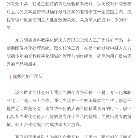
的有效工具，它通过独特的方法检验横向校对、纵向校对和综合校
对之后的文本差错率以确保最终文本的差错率在一定范围之内。流
程管理和质量控制是大批量数据高效、高质录入的必不可少的环
节。
东方明德资料数字化解决方案以OCR录入工厂为核心产品，并
辅助图像净化处理系统、图文校验工具，在整个的过程中融入东方
明德多年的资料数字化领域的管理与制作经验，确保为用户提供优
秀的产品和服务。
优秀的加工团队
现今世界的社会分工逐渐向两个方向延伸：一是，专业化和职
业化，二是，分工合作。我们生活在一个知识爆炸的年代，信息不
是贫乏，而是泛滥，这导致任何的人都不能精通所有的行业，职业
化以及专业化使得人们能够更专注于自己的领域，而做出更大的贡
献。分工合作使项目的成功率大大提高。
东方明德秉承以人为本的企业文化，注重员工与公司的共同发