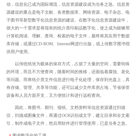
动，信息化已成为国际潮流，信息资源建设成为当务之急。信息资
源建设的重点是电子文献、各类数据库、网络资源、电子杂志、电
子图书等新型数字化信息资源的建设。在数字化信息资源建设中，
很大的一个需求是将现有的纸介质印刷品数字化，使之成为能够用
计算机阅读、理解、查询、检索的电子文件，最终将其应用于数据
库存储，或通过CD-ROM、Internet网进行出版，或上传数字图书馆
供用户使用。
以传统纸张为载体的保存方式，占据了大量的空间，需要特殊
的环境，而且不方便查询，随着时间的推移，还面临着腐蚀、老化
等问题。而将纸介质文件信息进行电子化处理，保存到光盘上，具
有存储、管理、共享等功能，还可以减少文件库房占地，节省保管
设备和人员方面开支，又方便统计和进行远程查询。
因此，将图书、期刊、报纸、文档资料等信息资源通过扫描
仪，扫描成图像文件，再通过OCR识别成文字，建立目录和全文索
引，制作成电子文件，然后用软件进行管理使用，已是当务之急。
图书数字化的工序