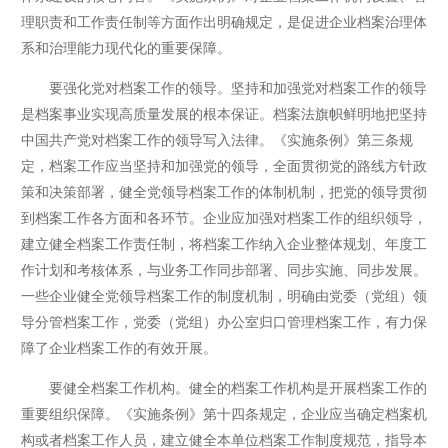
理职责和工作责任制等方面作出明确规定，是促进企业档案治理体
系和治理能力现代化的重要保障。
要强化党对档案工作的领导。坚持和加强党对档案工作的领导
是档案事业实现高质量发展的根本保证。档案法旗帜鲜明地把坚持
中国共产党对档案工作的领导写入法律。《实施条例》第三条规
定，档案工作应当坚持和加强党的领导，全面贯彻党的路线方针政
策和决策部署，健全党领导档案工作的体制机制，把党的领导贯彻
到档案工作各方面和各环节。企业应加强对档案工作的组织领导，
建立健全档案工作责任制，将档案工作纳入企业整体规划、年度工
作计划和考核体系，与业务工作同步部署、同步实施、同步发展。
一些企业健全党领导档案工作的制度机制，明确由党委（党组）领
导分管档案工作，党委（党组）办公室归口管理档案工作，有力保
障了企业档案工作的有效开展。
要健全档案工作机构。健全的档案工作机构是开展档案工作的
重要组织保障。《实施条例》第十四条规定，企业应当确定档案机
构或者档案工作人员，建立健全本单位档案工作制度规范，指导本