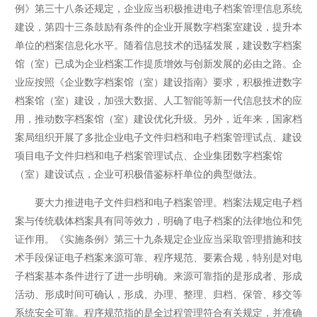
例》第三十八条还规定，企业应当积极推进电子档案管理信息系统
建设，第四十三条鼓励有条件的企业开展数字档案室建设，提升本
单位的档案信息化水平。随着信息技术的迅猛发展，建设数字档案
馆（室）已成为企业档案工作提质增效与创新发展的必由之路。企
业应按照《企业数字档案馆（室）建设指南》要求，积极推进数字
档案馆（室）建设，加强大数据、人工智能等新一代信息技术的应
用，推动数字档案馆（室）建设优化升级。另外，近年来，国家档
案局组织开展了多批企业电子文件归档和电子档案管理试点、建设
项目电子文件归档和电子档案管理试点、企业集团数字档案馆
（室）建设试点，企业可积极借鉴标杆单位的典型做法。
要大力推进电子文件归档和电子档案管理。档案法规定电子档
案与传统载体档案具有同等效力，明确了电子档案的法律地位和凭
证作用。《实施条例》第三十九条规定企业应当采取管理措施和技
术手段保证电子档案来源可靠、程序规范、要素合规，特别是对电
子档案基本条件进行了进一步明确。来源可靠指的是形成者、形成
活动、形成时间可确认，形成、办理、整理、归档、保管、移交等
系统安全可靠。程序规范指的是全过程管理符合有关规定，并准确