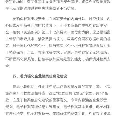
数字化场所、数字化加工设备等加强安全管理，避免档案数据在数
字化及后期管理过程中失泄密或者不当扩散。
要确保档案出境安全。在国家安全的内涵外延、时空领域、内
外因素发生新变化的时代背景下，企业要应高度重视档案出境安
全，落实《实施条例》第二十七条要求，确需出境的，应当报档案
主管部门审查批准，涉及数据出境的，应当符合国家数据出境的规
定。对于国际化经营企业，应当落实《企业境外档案管理办法》关
于档案保管、运回、数字化等要求，定期开展档案安全应急演练，
不断提高化解风险、防范事故和应急处置的能力，确保境外档案安
全。
四、着力强化企业档案信息化建设
信息化是驱动引领企业档案工作高质量发展的重要引擎。《实
施条例》与档案法相呼应，设立“档案信息化建设”专章，共7个条
款，凸显了档案信息化建设的重要意义。专章内容涵盖企业职责、
规划、电子档案管理信息系统建设、电子档案基本要求、电子档案
管理和移交、电子档案备份、传统载体档案数字化、档案数字资源