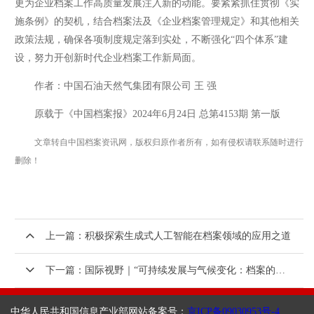
更为企业档案工作高质量发展注入新的动能。要紧紧抓住贯彻《实
施条例》的契机，结合档案法及《企业档案管理规定》和其他相关
政策法规，确保各项制度规定落到实处，不断强化“四个体系”建
设，努力开创新时代企业档案工作新局面。
作者：中国石油天然气集团有限公司 王 强
原载于《中国档案报》2024年6月24日 总第4153期 第一版
文章转自中国档案资讯网，版权归原作者所有，如有侵权请联系随时进行
删除！
上一篇：积极探索生成式人工智能在档案领域的应用之道
下一篇：国际视野｜“可持续发展与气候变化：档案的演变作用与进程”国际专刊征稿！
中华人民共和国信息产业部网站备案号：
京ICP备09030953号-4