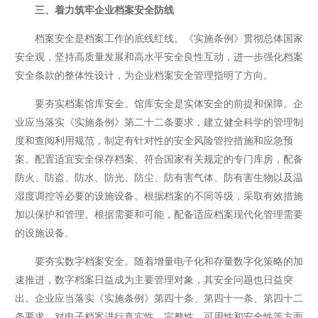
三、着力筑牢企业档案安全防线
档案安全是档案工作的底线红线。《实施条例》贯彻总体国家
安全观，坚持高质量发展和高水平安全良性互动，进一步强化档案
安全条款的整体性设计，为企业档案安全管理指明了方向。
要夯实档案馆库安全。馆库安全是实体安全的前提和保障。企
业应当落实《实施条例》第二十二条要求，建立健全科学的管理制
度和查阅利用规范，制定有针对性的安全风险管控措施和应急预
案。配置适宜安全保存档案、符合国家有关规定的专门库房，配备
防火、防盗、防水、防光、防尘、防有害气体、防有害生物以及温
湿度调控等必要的设施设备。根据档案的不同等级，采取有效措施
加以保护和管理。根据需要和可能，配备适应档案现代化管理需要
的设施设备。
要夯实数字档案安全。随着增量电子化和存量数字化策略的加
速推进，数字档案日益成为主要管理对象，其安全问题也日益突
出。企业应当落实《实施条例》第四十条、第四十一条、第四十二
条要求，对电子档案进行真实性、完整性、可用性和安全性等方面