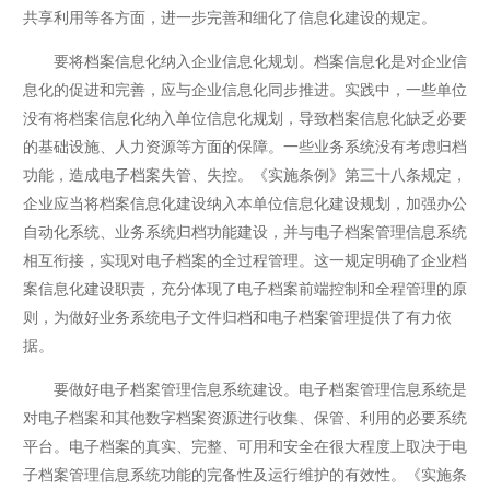
共享利用等各方面，进一步完善和细化了信息化建设的规定。
要将档案信息化纳入企业信息化规划。档案信息化是对企业信
息化的促进和完善，应与企业信息化同步推进。实践中，一些单位
没有将档案信息化纳入单位信息化规划，导致档案信息化缺乏必要
的基础设施、人力资源等方面的保障。一些业务系统没有考虑归档
功能，造成电子档案失管、失控。《实施条例》第三十八条规定，
企业应当将档案信息化建设纳入本单位信息化建设规划，加强办公
自动化系统、业务系统归档功能建设，并与电子档案管理信息系统
相互衔接，实现对电子档案的全过程管理。这一规定明确了企业档
案信息化建设职责，充分体现了电子档案前端控制和全程管理的原
则，为做好业务系统电子文件归档和电子档案管理提供了有力依
据。
要做好电子档案管理信息系统建设。电子档案管理信息系统是
对电子档案和其他数字档案资源进行收集、保管、利用的必要系统
平台。电子档案的真实、完整、可用和安全在很大程度上取决于电
子档案管理信息系统功能的完备性及运行维护的有效性。《实施条