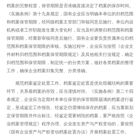
档案的完整程度，保管期限是否准确直接决定了档案的保存时间。
《实施条例》第十九条规定，国有企业应当明确本单位的归档范围
和档案保管期限，经同级档案主管部门审核同意后施行。单位内设
机构或者工作职能发生重大变化时，应当及时调整归档范围和档案
保管期限，经重新审核同意后施行。国有企业要负责所属单位归档
范围和档案保管期限的审核。实施过程中，企业应当按照《企业文
件材料归档范围和档案保管期限规定》及其他相关行业规定，确定
归档范围和保管期限，制定统一的分类方案，做好各类档案的整理
工作，确保企业档案归集完整、分类准确。
规范档案鉴定处置工作。档案鉴定处置是优化馆藏结构的重要
环节，关系着档案的存毁，应当谨慎对待。《实施条例》第二十四
条规定，企业应当定期对本单位保管的保管期限届满的档案进行鉴
定，形成鉴定工作报告。经鉴定仍需继续保存的档案，应当重新划
定保管期限并作出标注。经鉴定需要销毁的档案，要严格按照《企
业档案管理规定》程序办理。企业发生资产与产权变动的，要按照
《国有企业资产与产权变动档案处置办法》开展档案处置工作。