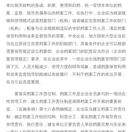
单位相关材料的形成、积累、整理和归档，统一管理本单位的档
案，监督、指导所属单位的档案工作。在执行中，企业应当根据规
模和管理模式设置档案部门（机构）或者确定负责档案工作的部门
（机构），配备与企业规模相适应的专职档案工作人员，满足档案
保管利用和业务监督指导的需要。中央企业、地方国有大型企业应
当在总部设立负责档案工作的职能部门。具备条件的企业可以根据
需要按照规定设立档案馆。企业档案部门的职责应当符合《企业档
案管理规定》要求。在企业改革中，一些企业出现档案管理部门层
级下沉、人员大幅减少、管理力度削弱等现象，造成档案保管利用
和业务监督指导职能难以有效履行，不利于档案工作的依法开展，
应当引起高度重视。
要落实档案工作责任制。档案工作是企业全员参与的一项综合
性管理工作，建立档案工作责任制是保障档案工作开展的重要前
提。《实施条例》第十八条明确规定，企业应当建立档案工作责任
制，确定档案工作组织结构、职责分工，落实档案工作领导责任、
管理责任、执行责任，健全单位主要负责人承担档案完整与安全第