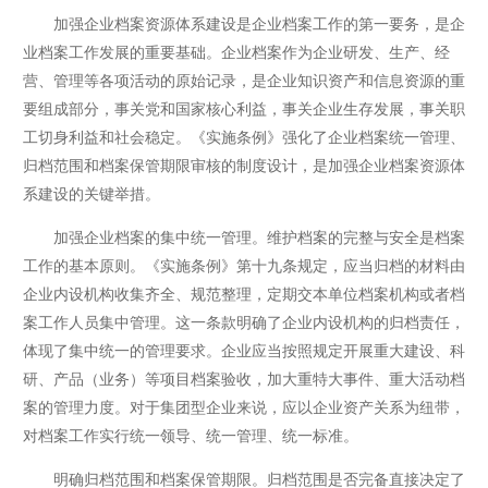
加强企业档案资源体系建设是企业档案工作的第一要务，是企
业档案工作发展的重要基础。企业档案作为企业研发、生产、经
营、管理等各项活动的原始记录，是企业知识资产和信息资源的重
要组成部分，事关党和国家核心利益，事关企业生存发展，事关职
工切身利益和社会稳定。《实施条例》强化了企业档案统一管理、
归档范围和档案保管期限审核的制度设计，是加强企业档案资源体
系建设的关键举措。
加强企业档案的集中统一管理。维护档案的完整与安全是档案
工作的基本原则。《实施条例》第十九条规定，应当归档的材料由
企业内设机构收集齐全、规范整理，定期交本单位档案机构或者档
案工作人员集中管理。这一条款明确了企业内设机构的归档责任，
体现了集中统一的管理要求。企业应当按照规定开展重大建设、科
研、产品（业务）等项目档案验收，加大重特大事件、重大活动档
案的管理力度。对于集团型企业来说，应以企业资产关系为纽带，
对档案工作实行统一领导、统一管理、统一标准。
明确归档范围和档案保管期限。归档范围是否完备直接决定了