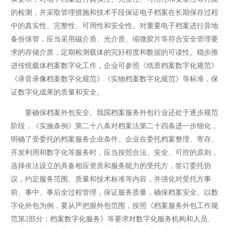
的检测，并采取管理措施和技术手段保证电子档案在长期保存过程
中的真实性、完整性、可用性和安全性。对重要电子档案进行异地
备份保管，应当采用磁介质、光介质、缩微胶片等符合安全管理要
求的存储介质，定期检测载体的完好程度和数据的可读性。稳步推
进传统载体档案数字化工作，企业可参照《纸质档案数字化规范》
《录音录像档案数字化规范》《实物档案数字化规范》等标准，保
证数字化成果的质量和安全。
要确保档案外包安全。我国档案服务外包行业还处于逐步规范
阶段，《实施条例》第二十八条对档案法第二十四条进一步细化，
明确了受委托的档案服务企业条件。企业在委托档案整理、寄存、
开发利用和数字化等服务时，应当按照合法、安全、可控的原则，
选择依法设立的具备相应资质和服务能力的受托方，签订委托协
议，约定服务范围、质量和技术标准等内容，并强化对受托方事
前、事中、事后全过程管理，保证服务质量，确保档案安全。以数
字化外包为例，要从严把握外包范围，按照《档案服务外包工作规
范第2部分：档案数字化服务》等要求对数字化服务机构和人员、