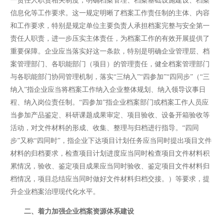
一责任人职责相关制度，明确档案管理、档案基础设施建设、档案
信息化等工作要求。这一规定明晰了档案工作责任制的主体、内容
和工作要求，特别是规定单位主要负责人承担档案完整与安全第一
责任人职责，进一步压实主体责任，为档案工作的有效开展提供了
重要保障。企业应当落实好这一条款，特别是明确企业管理层、档
案管理部门、各职能部门（项目）的管理责任，健全档案管理部门
与各职能部门协同管理机制，落实“三纳入”“四参加”“四同步”（“三
纳入”指企业应当将档案工作纳入企业整体规划、纳入领导议事日
程、纳入岗位责任制。“四参加”指企业档案部门或档案工作人员应
当参加产品鉴定、科研课题成果审定、项目验收、设备开箱验收等
活动，对文件材料的形成、收集、整理与归档进行指导。“四同
步”又称“四同时”，指企业下达项目计划任务应当同时提出项目文件
材料的归档要求，检查项目计划进度应当同时检查项目文件材料积
累情况，验收、鉴定项目成果应当同时验收、鉴定项目文件材料归
档情况，项目总结应当同时做好文件材料归档交接。）等要求，提
升企业档案治理现代化水平。
二、着力加强企业档案资源体系建设