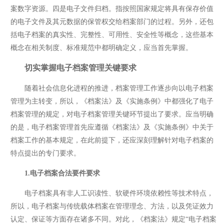
案数字资源。四是电子文件归档。指按照国家规定将具有保存价值
的电子文件及其元数据的保管权交给档案部门的过程。另外，还包
括电子档案的真实性、完整性、可用性、安全性等概念，这些基本
概念在相关制度、标准规范中都明确定义，应当首先掌握。
切实掌握电子档案管理关键要求
随着社会信息化进程的推进，档案管理工作逐步向以电子档案
管理为主转变，所以，《档案法》及《实施条例》中都强化了电子
档案管理的规定，对电子档案管理关键环节提出了要求。应当明确
的是，电子档案管理首先应遵循《档案法》及《实施条例》中关于
档案工作的基本规定，在此前提下，还应深刻理解针对电子档案的
特点提出的专门要求。
1.电子档案合法要件要求
电子档案具有非人工识读性、软硬件环境依赖性等技术特点，
所以，电子档案与传统载体档案在管理理念、方法，以及凭证效力
认定、保证等方面存在诸多不同。对此，《档案法》规定“电子档案