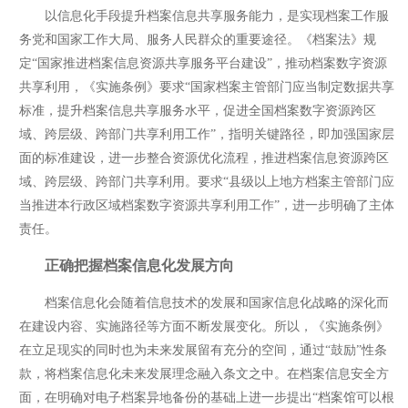
以信息化手段提升档案信息共享服务能力，是实现档案工作服
务党和国家工作大局、服务人民群众的重要途径。《档案法》规
定“国家推进档案信息资源共享服务平台建设”，推动档案数字资源
共享利用，《实施条例》要求“国家档案主管部门应当制定数据共享
标准，提升档案信息共享服务水平，促进全国档案数字资源跨区
域、跨层级、跨部门共享利用工作”，指明关键路径，即加强国家层
面的标准建设，进一步整合资源优化流程，推进档案信息资源跨区
域、跨层级、跨部门共享利用。要求“县级以上地方档案主管部门应
当推进本行政区域档案数字资源共享利用工作”，进一步明确了主体
责任。
正确把握档案信息化发展方向
档案信息化会随着信息技术的发展和国家信息化战略的深化而
在建设内容、实施路径等方面不断发展变化。所以，《实施条例》
在立足现实的同时也为未来发展留有充分的空间，通过“鼓励”性条
款，将档案信息化未来发展理念融入条文之中。在档案信息安全方
面，在明确对电子档案异地备份的基础上进一步提出“档案馆可以根