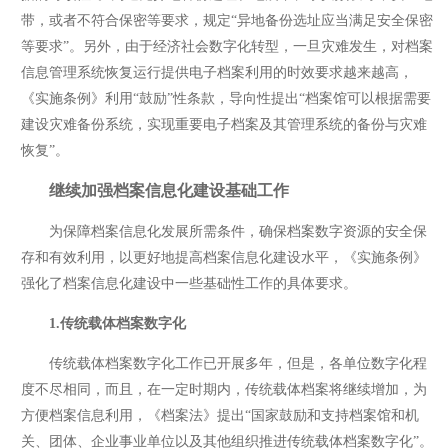
带，或者不符合保密等要求，规定“异地备份选址应当满足安全保密
等要求”。另外，由于经济社会数字化转型，一旦灾难发生，对档案
信息管理系统恢复运行提供电子档案利用的时效要求越来越高，
《实施条例》利用“鼓励”性条款，导向性提出“档案馆可以根据需要
建设灾难备份系统，实现重要电子档案及其管理系统的备份与灾难
恢复”。
继续加强档案信息化建设基础工作
为保障档案信息化发展所需条件，确保档案数字资源的安全保
存和有效利用，以更好地提高档案信息化建设水平，《实施条例》
强化了档案信息化建设中一些基础性工作的具体要求。
1.传统载体档案数字化
传统载体档案数字化工作已开展多年，但是，各单位数字化程
度不尽相同，而且，在一定时期内，传统载体档案将继续增加，为
方便档案信息利用，《档案法》提出“国家鼓励和支持档案馆和机
关、团体、企业事业单位以及其他组织推进传统载体档案数字化”。