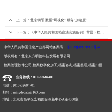
上一篇：北京朝阳 数据“可视化” 服务“加速度”
下一篇：《中华人民共和国档案法实施条例》背景下档案工作责任制建设
中华人民共和国信息产业部网站备案号：
京ICP备09030953号-4
版权所有：北京东方明德科技发展有限公司
档案管理软件公司,档案数字化加工,档案咨询,档案整理,档案扫描
业务热线：010-82684401
电话：(010)82684701
邮箱：
mingdedata@163.com
地址：北京市昌平区宏福国际创新中心A座4030室