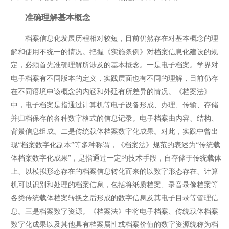
准确理解基本概念
档案信息化发展历程相对较短，目前仍然存在对基本概念的理
解和使用不统一的情况。把握《实施条例》对档案信息化建设的规
定，必须首先准确理解所涉及的基本概念。一是电子档案。学界对
电子档案有不同版本的定义，实践层面也有不同的理解，目前仍存
在不同语境中该概念的内涵和外延有所差异的情况。《档案法》
中，电子档案是指通过计算机等电子设备形成、办理、传输、存储
并归档保存的各种数字格式的信息记录。电子档案由内容、结构、
背景信息组成。二是传统载体档案数字化成果。对此，实践中曾出
现“档案数字化副本”等多种称谓，《档案法》规范的表述为“传统载
体档案数字化成果”，是指通过一定的技术手段，自存储于传统载体
上、以模拟形态存在的档案信息转化而来的以数字形态存在、计算
机可以识别和处理的档案信息，包括将纸质档案、录音录像档案等
各类传统载体档案转换之后形成的数字信息及其电子目录等管理信
息。三是档案数字资源。《档案法》中将电子档案、传统载体档案
数字化成果以及其他具有档案属性或档案价值的数字资源统称为档