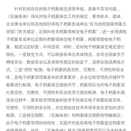
针对目前存在的电子档案移交进馆率低、质量不高等问题，
《实施条例》强化对电子档案移交工作的规定，要求机关、团体、
企业事业单位和其他组织等电子档案形成单位“应当按照国家档案主
管部门有关规定，定期向有关档案馆移交电子档案”，进一步强调电
子档案形成单位定期向档案馆移交电子档案，档案馆接收电子档
案，都是法定职责，不得违背。同时，还对电子档案移交规定进行
细化。一是移交方式。可以根据各单位具体情况，在符合国家关于
网络安全、数据安全以及保密等规定的前提下，选择在线或离线方
式。二是“四性”检测。电子档案的真实性、完整性、可用性和安全
性，是电子档案管理最基本的质量要求，在全过程管理的关键环节
都要进行检测。电子档案移交接收环节，档案馆应当对电子档案进
行真实性、完整性、可用性和安全性等方面的检测。电子档案长期
保存过程中，要采取管理措施和技术手段保证电子档案的真实性、
完整性、可用性和安全性，并定期或在技术环境等发生变化时进行
检测。三是移交期限。《实施条例》对档案移交期限有明确规定。
由于电子档案管理的特殊性，实践中对提前将电子档案提交档案馆
的呼声很高，对此，《实施条例》规定“国家档案馆可以为未到本条