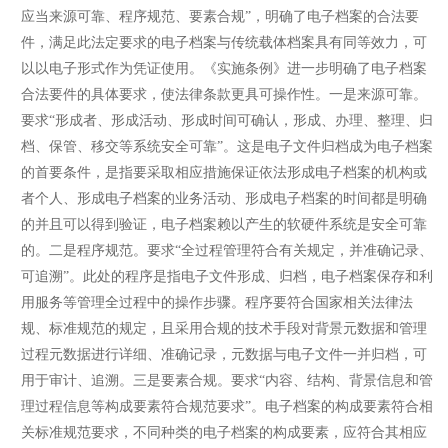
应当来源可靠、程序规范、要素合规”，明确了电子档案的合法要
件，满足此法定要求的电子档案与传统载体档案具有同等效力，可
以以电子形式作为凭证使用。《实施条例》进一步明确了电子档案
合法要件的具体要求，使法律条款更具可操作性。一是来源可靠。
要求“形成者、形成活动、形成时间可确认，形成、办理、整理、归
档、保管、移交等系统安全可靠”。这是电子文件归档成为电子档案
的首要条件，是指要采取相应措施保证依法形成电子档案的机构或
者个人、形成电子档案的业务活动、形成电子档案的时间都是明确
的并且可以得到验证，电子档案赖以产生的软硬件系统是安全可靠
的。二是程序规范。要求“全过程管理符合有关规定，并准确记录、
可追溯”。此处的程序是指电子文件形成、归档，电子档案保存和利
用服务等管理全过程中的操作步骤。程序要符合国家相关法律法
规、标准规范的规定，且采用合规的技术手段对背景元数据和管理
过程元数据进行详细、准确记录，元数据与电子文件一并归档，可
用于审计、追溯。三是要素合规。要求“内容、结构、背景信息和管
理过程信息等构成要素符合规范要求”。电子档案的构成要素符合相
关标准规范要求，不同种类的电子档案的构成要素，应符合其相应